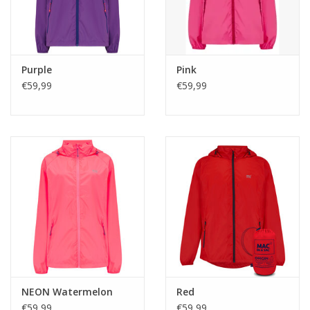
Purple
Pink
€59,99
€59,99
NEON Watermelon
Red
€59,99
€59,99