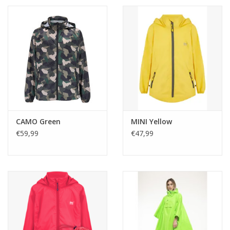
CAMO Green
MINI Yellow
€59,99
€47,99