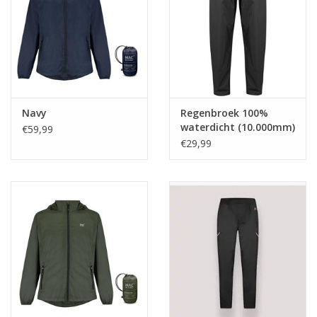
OUTLET
Navy
Regenbroek 100%
waterdicht (10.000mm)
€59,99
€29,99