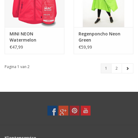
MINI NEON
Regenponcho Neon
Watermelon
Green
€47,99
€59,99
Pagina 1 van 2
1
2
Klantenservice