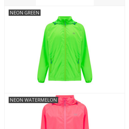
NEON GREEN
NEON WATERMELON