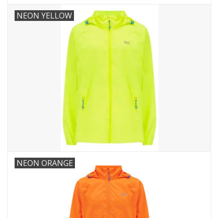
NEON YELLOW
NEON ORANGE