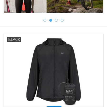
OUTLET
BLACK