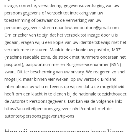
inzage, correctie, verwijdering, gegevensoverdraging van uw
persoonsgegevens of verzoek tot intrekking van uw
toestemming of bezwaar op de verwerking van uw
persoonsgegevens sturen naar
lowlandoutdoor@gmail.com
.
Om er zeker van te zijn dat het verzoek tot inzage door u is
gedaan, vragen wij u een kopie van uw identiteitsbewijs met het
verzoek mee te sturen. Maak in deze kopie uw pasfoto, MRZ
(machine readable zone, de strook met nummers onderaan het
paspoort), paspoortnummer en Burgerservicenummer (BSN)
zwart. Dit ter bescherming van uw privacy. We reageren zo snel
mogelijk, maar binnen vier weken, op uw verzoek. Birdland
International bv wil u er tevens op wijzen dat u de mogelijkheid
heeft om een klacht in te dienen bij de nationale toezichthouder,
de Autoriteit Persoonsgegevens. Dat kan via de volgende link:
https://autoriteitpersoonsgegevens.nl/nl/contact-met-de-
autoriteit-persoonsgegevens/tip-ons