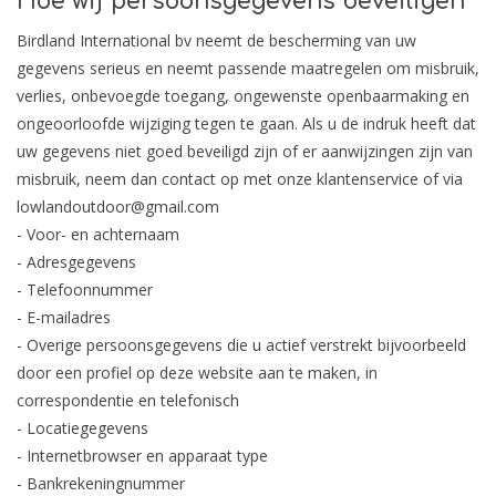
Hoe wij persoonsgegevens beveiligen
Birdland International bv neemt de bescherming van uw
gegevens serieus en neemt passende maatregelen om misbruik,
verlies, onbevoegde toegang, ongewenste openbaarmaking en
ongeoorloofde wijziging tegen te gaan. Als u de indruk heeft dat
uw gegevens niet goed beveiligd zijn of er aanwijzingen zijn van
misbruik, neem dan contact op met onze klantenservice of via
lowlandoutdoor@gmail.com
- Voor- en achternaam
- Adresgegevens
- Telefoonnummer
- E-mailadres
- Overige persoonsgegevens die u actief verstrekt bijvoorbeeld
door een profiel op deze website aan te maken, in
correspondentie en telefonisch
- Locatiegegevens
- Internetbrowser en apparaat type
- Bankrekeningnummer