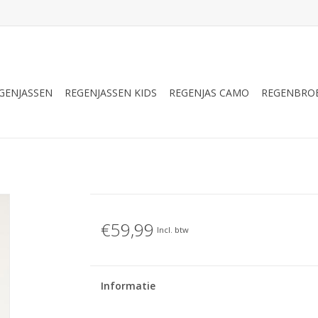
GENJASSEN
REGENJASSEN KIDS
REGENJAS CAMO
REGENBRO
€59,99
Incl. btw
Informatie