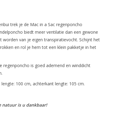
genbui trek je de Mac in a Sac regenponcho
wandelponcho biedt meer ventilatie dan een gewone
lt worden van je eigen transpiratievocht. Schijnt het
rokken en rol je hem tot een klein pakketje in het
 De regenponcho is goed ademend en winddicht
n.
lengte: 100 cm, achterkant lengte: 105 cm.
e natuur is u dankbaar!