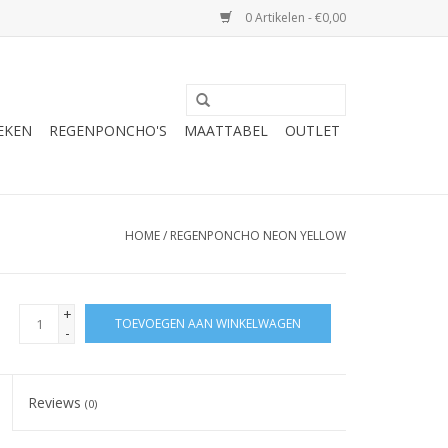
0 Artikelen - €0,00
EKEN
REGENPONCHO'S
MAATTABEL
OUTLET
HOME
/
REGENPONCHO NEON YELLOW
+
TOEVOEGEN AAN WINKELWAGEN
-
Reviews
(0)