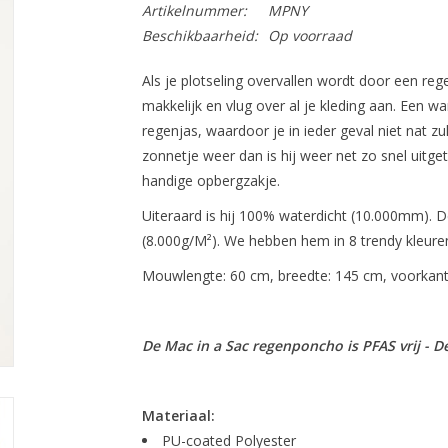
Artikelnummer:
MPNY
Beschikbaarheid:
Op voorraad
Als je plotseling overvallen wordt door een re
makkelijk en vlug over al je kleding aan. Een 
regenjas, waardoor je in ieder geval niet nat zu
zonnetje weer dan is hij weer net zo snel uitget
handige opbergzakje.
Uiteraard is hij 100% waterdicht (10.000mm).
(8.000g/M²). We hebben hem in 8 trendy kleure
Mouwlengte: 60 cm, breedte: 145 cm, voorkant 
De Mac in a Sac regenponcho is PFAS vrij - D
Materiaal:
PU-coated Polyester