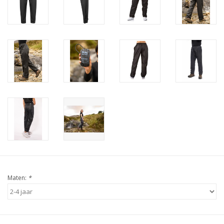
Maten:
*