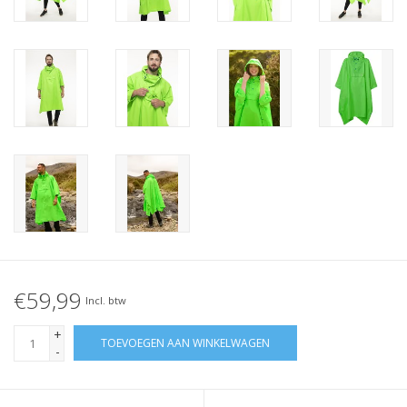
€59,99
Incl. btw
+
TOEVOEGEN AAN WINKELWAGEN
-