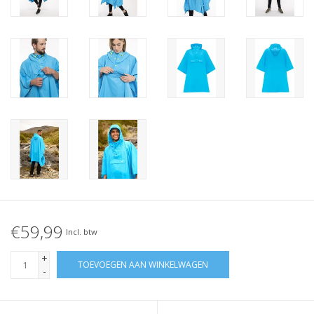
€59,99
Incl. btw
+
TOEVOEGEN AAN WINKELWAGEN
-