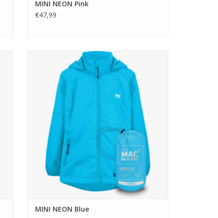
MINI NEON Pink
€47,99
Mac in a Sac MINI NEON Blue
TOEVOEGEN AAN WINKELWAGEN
MINI NEON Blue