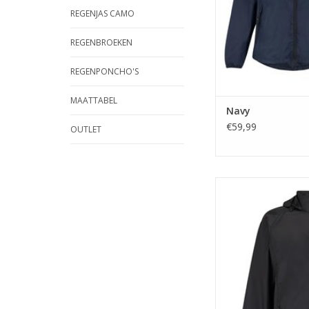
REGENJAS CAMO
REGENBROEKEN
REGENPONCHO'S
MAATTABEL
Navy
€59,99
OUTLET
Mac in 
TOEVOEGEN A