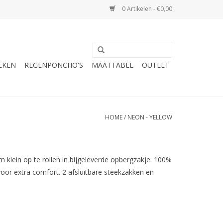
0 Artikelen - €0,00
EKEN
REGENPONCHO'S
MAATTABEL
OUTLET
HOME
/
NEON - YELLOW
 klein op te rollen in bijgeleverde opbergzakje. 100%
oor extra comfort. 2 afsluitbare steekzakken en