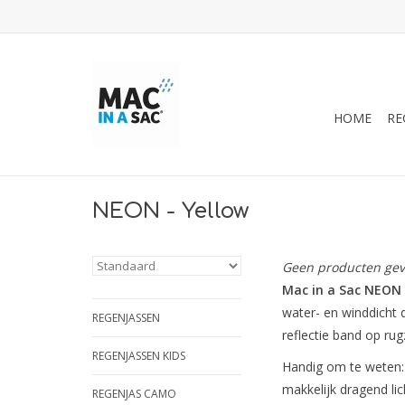
HOME
RE
NEON - Yellow
Geen producten gev
Mac in a Sac NEON
water- en winddicht 
REGENJASSEN
reflectie band op rug
REGENJASSEN KIDS
Handig om te weten:
makkelijk dragend li
REGENJAS CAMO