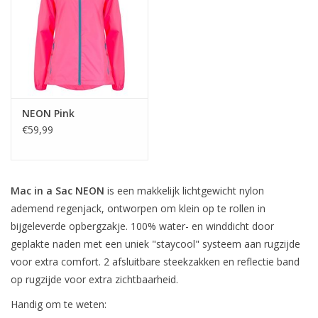
OUTLET
NEON Pink
€59,99
Mac in a Sac NEON
is een makkelijk lichtgewicht nylon
ademend regenjack, ontworpen om klein op te rollen in
bijgeleverde opbergzakje. 100% water- en winddicht door
geplakte naden met een uniek "staycool" systeem aan rugzijde
voor extra comfort. 2 afsluitbare steekzakken en reflectie band
op rugzijde voor extra zichtbaarheid.
Handig om te weten: