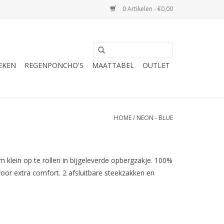
0 Artikelen - €0,00
EKEN
REGENPONCHO'S
MAATTABEL
OUTLET
HOME
/
NEON - BLUE
 klein op te rollen in bijgeleverde opbergzakje. 100%
oor extra comfort. 2 afsluitbare steekzakken en