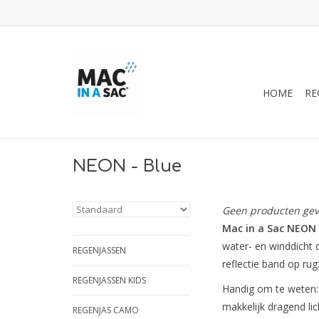
HOME
RE
NEON - Blue
Geen producten gev
Mac in a Sac NEON
water- en winddicht 
REGENJASSEN
reflectie band op rug
REGENJASSEN KIDS
Handig om te weten:
makkelijk dragend li
REGENJAS CAMO